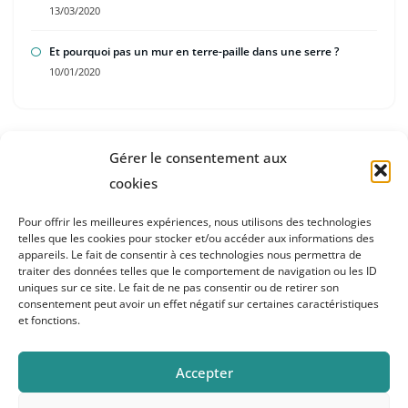
13/03/2020
Et pourquoi pas un mur en terre-paille dans une serre ?
10/01/2020
Gérer le consentement aux
cookies
Pour offrir les meilleures expériences, nous utilisons des technologies
Accueil
telles que les cookies pour stocker et/ou accéder aux informations des
appareils. Le fait de consentir à ces technologies nous permettra de
Blog
traiter des données telles que le comportement de navigation ou les ID
Laboratoire
uniques sur ce site. Le fait de ne pas consentir ou de retirer son
consentement peut avoir un effet négatif sur certaines caractéristiques
A propos
et fonctions.
Contact
Accepter
Mentions légales