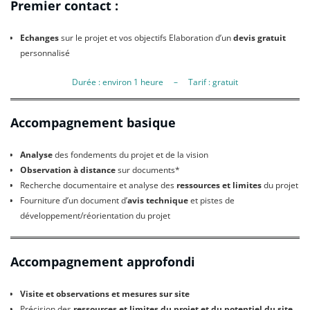
Premier contact :
Echanges
sur le projet et vos objectifs Elaboration d’un
devis gratuit
personnalisé
Durée : environ 1 heure – Tarif : gratuit
Accompagnement basique
Analyse
des fondements du projet et de la vision
Observation à distance
sur documents*
Recherche documentaire et analyse des
ressources et limites
du projet
Fourniture d’un document d’
avis technique
et pistes de
développement/réorientation du projet
Accompagnement approfondi
Visite et observations et mesures sur site
Précision des
ressources et limites du projet et du potentiel du site