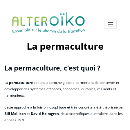
Aller
au
contenu
La permaculture
La permaculture, c’est quoi ?
La
permaculture
est une approche globale permettant de concevoir et
développer des systèmes efficaces, économes, durables, résilients et
harmonieux.
Cette approche à la fois philosophique et très concrète a été théorisée par
Bill Mollison
et
David Holmgren
, deux scientifiques australiens dans les
années 1970.