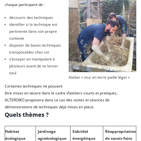
chaque participant de :
découvrir des techniques
identifier si la technique est
pertinente dans son propre
contexte
disposer de bases techniques
transposables chez soi
s’essayer en manipulant à
plusieurs avant de se lancer
seul
Atelier « mur en terre-paille léger »
Certaines techniques ne pouvant
être mises en œuvre dans le cadre d’ateliers courts et pratiques,
ALTEROIKO proposera dans ce cas des visites et séances de
démonstrations de techniques déjà mises en place.
Quels thèmes ?
Habitat
Jardinage
Sobriété
Réappropriation
écologique
agroécologique
énergétique
de savoir-faire