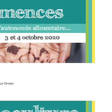
sur-Ornain