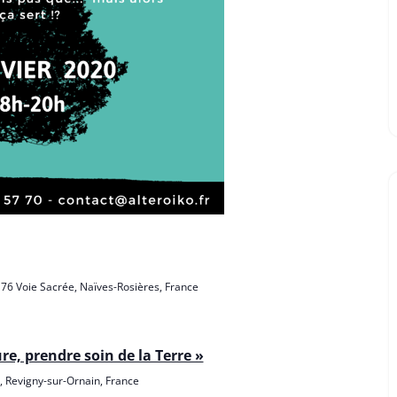
s
76 Voie Sacrée, Naïves-Rosières, France
e, prendre soin de la Terre »
, Revigny-sur-Ornain, France