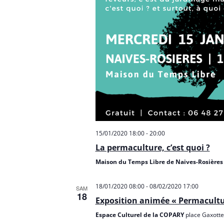
15/01/2020 18:00
-
20:00
La permaculture, c’est quoi ?
Maison du Temps Libre de Naives-Rosière
18/01/2020 08:00
-
08/02/2020 17:00
SAM
18
Exposition animée « Permacultur
Espace Culturel de la COPARY
place Gaxotte