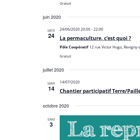
Gratuit
juin 2020
24/06/2020 20:00
-
22:00
MER
24
La permaculture, c’est quoi ?
Pôle Coopératif
12 rue Victor Hugo, Revigny-
Gratuit
juillet 2020
14/07/2020
MAR
14
Chantier participatif Terre/Paill
octobre 2020
SAM
3